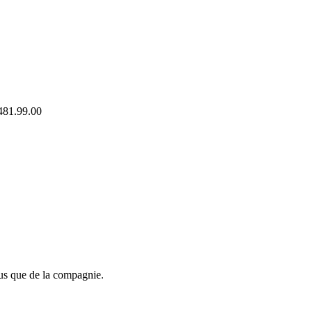
481.99.00
lus que de la compagnie.