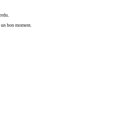
erdu.
er un bon moment.