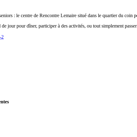
iors : le centre de Rencontre Lemaire situé dans le quartier du coin p
de jour pour dîner, participer à des activités, ou tout simplement pass
-2
entes