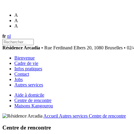
A
A
A
fr
nl
Résidence Arcadia
• Rue Ferdinand Elbers 20, 1080 Bruxelles • 02/
Bienvenue
Cadre de vie
Infos pratiques
Contact
Jobs
Autres services
Aide à domicile
Centre de rencontre
Maisons Kangourou
Accueil
Autres services
Centre de rencontre
Centre de rencontre